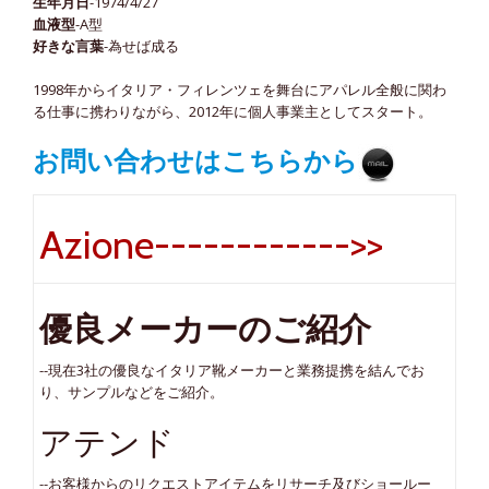
生年月日
-1974/4/27
血液型
-A型
好きな言葉
-為せば成る
1998年からイタリア・フィレンツェを舞台にアパレル全般に関わ
る仕事に携わりながら、2012年に個人事業主としてスタート。
お問い合わせはこちらから
Azione------------>>
優良メーカーのご紹介
--現在3社の優良なイタリア靴メーカーと業務提携を結んでお
り、サンプルなどをご紹介。
アテンド
--お客様からのリクエストアイテムをリサーチ及びショールー