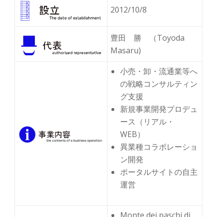
2012/10/8
豊田 勝 （Toyoda
Masaru)
小売・卸・流通業等へ
の戦略コンサルティン
グ支援
新規事業開発プロデュ
ース（リアル・
WEB）
異業種コラボレーショ
ン開発
ポータルサイトの自主
運営
Monte dei paschi di