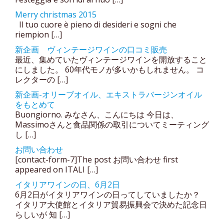
Merry christmas 2015
Il tuo cuore è pieno di desideri e sogni che
riempion […]
新企画 ヴィンテージワインの口コミ販売
最近、集めていたヴィンテージワインを開放すること
にしました。 60年代モノが多いかもしれません。 コ
レクターの […]
新企画-オリーブオイル、エキストラバージンオイル
をもとめて
Buongiorno. みなさん、こんにちは 今日は、
Massimoさんと食品関係の取引についてミーティング
し […]
お問い合わせ
[contact-form-7]The post お問い合わせ first
appeared on ITALI […]
イタリアワインの日、6月2日
6月2日がイタリアワインの日ってしていましたか？
イタリア大使館とイタリア貿易振興会で決めた記念日
らしいが 知 […]