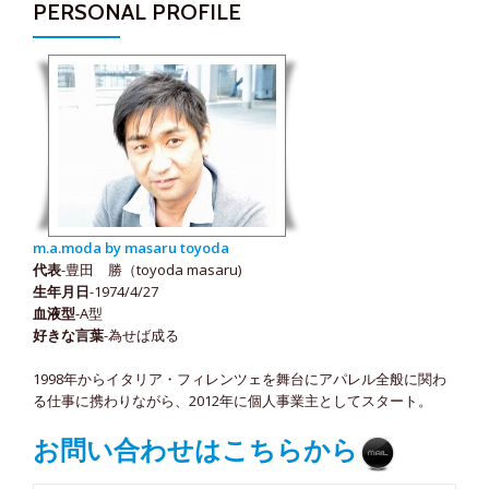
PERSONAL PROFILE
m.a.moda by masaru toyoda
代表
-豊田 勝（toyoda masaru)
生年月日
-1974/4/27
血液型
-A型
好きな言葉
-為せば成る
1998年からイタリア・フィレンツェを舞台にアパレル全般に関わ
る仕事に携わりながら、2012年に個人事業主としてスタート。
お問い合わせはこちらから