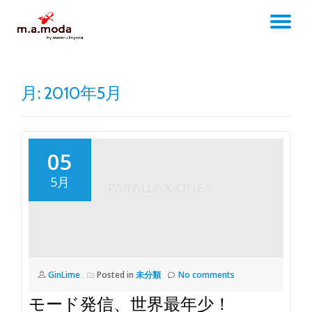
TO
Skip
to
NA
content
月:
2010年5月
05
5月
GinLime
Posted in
未分類
No comments
モード発信、世界最年少！