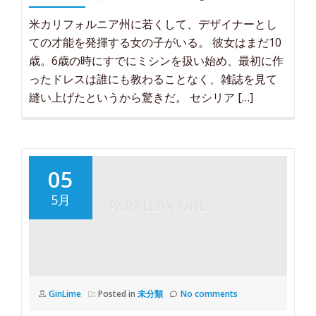
米カリフォルニア州に若くして、デザイナーとし
ての才能を発揮する女の子がいる。 彼女はまだ10
歳。6歳の時にすでにミシンを扱い始め、最初に作
ったドレスは誰にも教わることなく、雑誌を見て
縫い上げたというから驚きだ。 セシリア […]
05
5月
GinLime
Posted in
未分類
No comments