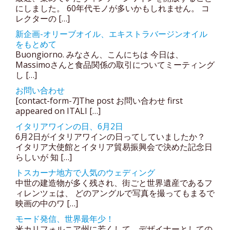
にしました。 60年代モノが多いかもしれません。 コ
レクターの […]
新企画-オリーブオイル、エキストラバージンオイル
をもとめて
Buongiorno. みなさん、こんにちは 今日は、
Massimoさんと食品関係の取引についてミーティング
し […]
お問い合わせ
[contact-form-7]The post お問い合わせ first
appeared on ITALI […]
イタリアワインの日、6月2日
6月2日がイタリアワインの日ってしていましたか？
イタリア大使館とイタリア貿易振興会で決めた記念日
らしいが 知 […]
トスカーナ地方で人気のウェディング
中世の建造物が多く残され、街ごと世界遺産であるフ
ィレンツェは、 どのアングルで写真を撮ってもまるで
映画の中のワ […]
モード発信、世界最年少！
米カリフォルニア州に若くして、デザイナーとしての