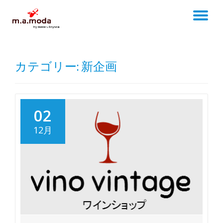
TO
Skip
to
NA
content
カテゴリー:
新企画
02
12月