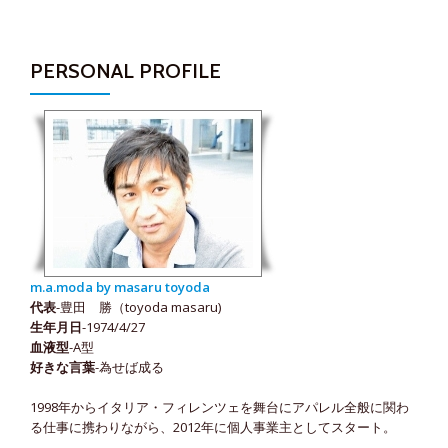
PERSONAL PROFILE
m.a.moda by masaru toyoda
代表
-豊田 勝（toyoda masaru)
生年月日
-1974/4/27
血液型
-A型
好きな言葉
-為せば成る
1998年からイタリア・フィレンツェを舞台にアパレル全般に関わ
る仕事に携わりながら、2012年に個人事業主としてスタート。