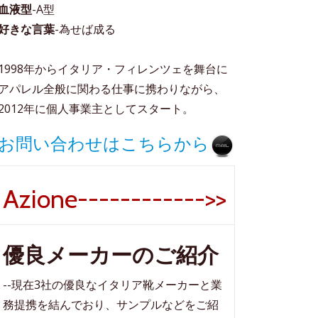
血液型
-A型
好きな言葉
-為せば成る
1998年からイタリア・フィレンツェを舞台に
アパレル全般に関わる仕事に携わりながら、
2012年に個人事業主としてスタート。
お問い合わせはこちらから
Azione------------>>
優良メーカーのご紹介
--現在3社の優良なイタリア靴メーカーと業
務提携を結んでおり、サンプルなどをご紹