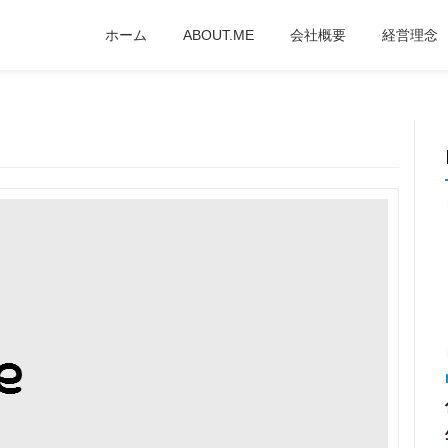
ホーム
ABOUT.ME
会社概要
経営理念