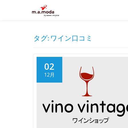
Skip
to
content
タグ:
ワイン口コミ
02
12月