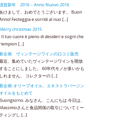
謹賀新年 2016 – Anno Nuovo 2016
あけまして、おめでとうございます。 Buon
Anno! Festeggia e sorridi al nuo […]
Merry christmas 2015
Il tuo cuore è pieno di desideri e sogni che
riempion […]
新企画 ヴィンテージワインの口コミ販売
最近、集めていたヴィンテージワインを開放
することにしました。 60年代モノが多いかも
しれません。 コレクターの […]
新企画-オリーブオイル、エキストラバージン
オイルをもとめて
Buongiorno. みなさん、こんにちは 今日は、
Massimoさんと食品関係の取引についてミー
ティングし […]