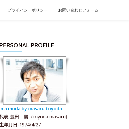
プライバシーポリシー
お問い合わせフォーム
PERSONAL PROFILE
m.a.moda by masaru toyoda
代表
-豊田 勝（toyoda masaru)
生年月日
-1974/4/27