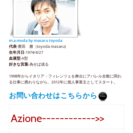
m.a.moda by masaru toyoda
代表
-豊田 勝（toyoda masaru)
生年月日
-1974/4/27
血液型
-A型
好きな言葉
-為せば成る
1998年からイタリア・フィレンツェを舞台にアパレル全般に関わ
る仕事に携わりながら、2012年に個人事業主としてスタート。
お問い合わせはこちらから
Azione------------>>