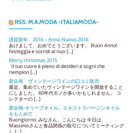
RSS: M.A.MODA -ITALIAMODA-
謹賀新年 2016 – Anno Nuovo 2016
あけまして、おめでとうございます。 Buon Anno!
Festeggia e sorridi al nuo […]
Merry christmas 2015
Il tuo cuore è pieno di desideri e sogni che
riempion […]
新企画 ヴィンテージワインの口コミ販売
最近、集めていたヴィンテージワインを開放すること
にしました。 60年代モノが多いかもしれません。 コ
レクターの […]
新企画-オリーブオイル、エキストラバージンオイル
をもとめて
Buongiorno. みなさん、こんにちは 今日は、
Massimoさんと食品関係の取引についてミーティング
し […]