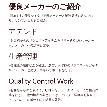
優良メーカーのご紹介
--現在3社の優良なイタリア靴メーカーと業務提携を結んでお
り、サンプルなどをご紹介。
アテンド
--お客様からのリクエストアイテムをリサーチ及びショールー
ム、メーカーへの訪問と交渉。
生産管理
--発注後の進捗状況を確認。 及び、お客様のリクエストなどイタ
リアメーカーと交渉。手厚いサポートを行う。
Quality Control Work
--お客様からのご依頼により 様々なシューズメーカーにて検品作
業を行う。 --他の検品作業としては、 バッグ、洋服等も取り扱
っている。 --レポートにて結果を報告。