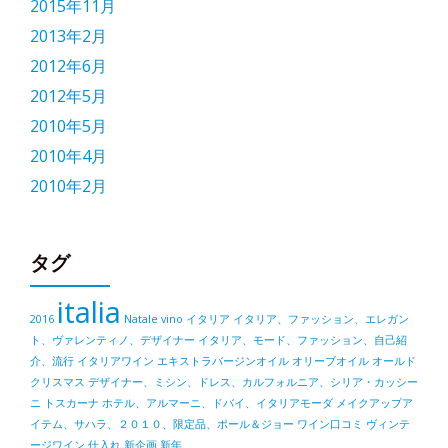
2015年11月
2013年2月
2012年6月
2012年5月
2010年5月
2010年4月
2010年2月
タグ
italia
2016
Natale
vino
イタリア
イタリア、ファッション、エレガン
ト、ヴァレンティノ、デザイナー
イタリア、モード、ファッション、自己紹
介、流行
イタリアワイン
エキストラバージンオイル
オリーブオイル
オールド
クリスマス
デザイナー、ミシン、ドレス、カルフォルニア、シリア・カッシー
ニ
トスカーナ
ホテル、アルマーニ、ドバイ、イタリアモーダ
メイクアップア
イテム、サハラ、２０１０、限定品、ポール＆ジョー
ワイン口コミ
ヴィンテ
ージワイン
仕入れ
新企画
新年